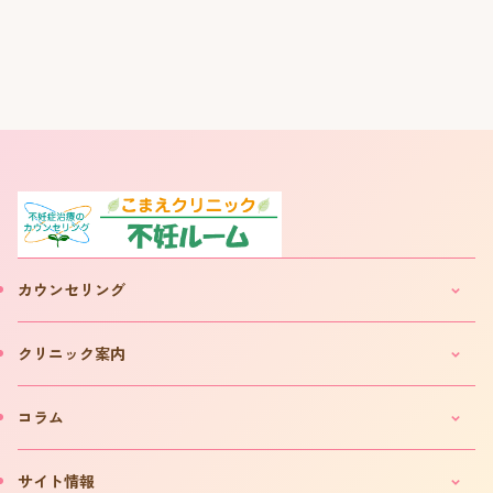
カウンセリング
妊活・不妊カウンセリングのご案内
クリニック案内
IVF(体外受精)カウンセリングのご案内
「不妊ルーム」と漢方薬
クリニックのご案内
コラム
カウンセリング予約について
院長プロフィール
カウンセリング予約フォーム
費用について
妊活コラム
サイト情報