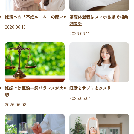
基礎体温表はスマホ＆紙で相乗
妊活への「不妊ルーム」の願い
効果を
2026.06.16
2026.06.11
妊娠には亜鉛—銅バランスが大
妊活とサプリとクスリ
切
2026.06.04
2026.06.08