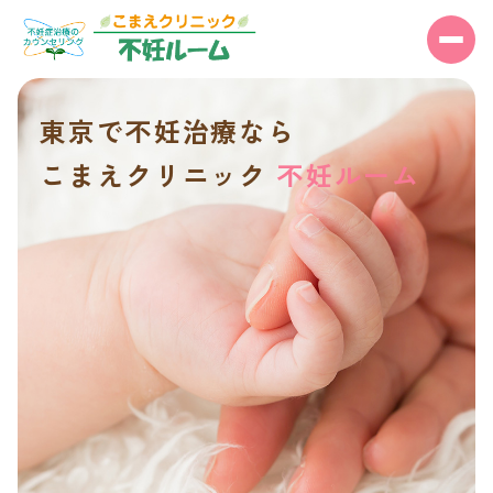
東京で不妊治療なら
こまえクリニック
不妊ルーム