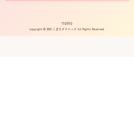
書籍の出版案内
プライバシーポリシー
不妊用語集
サイトマップ
はからめ通信
110910
copyright © 2025 こまえクリニック All Rights Reserved.
不妊ルーム物語