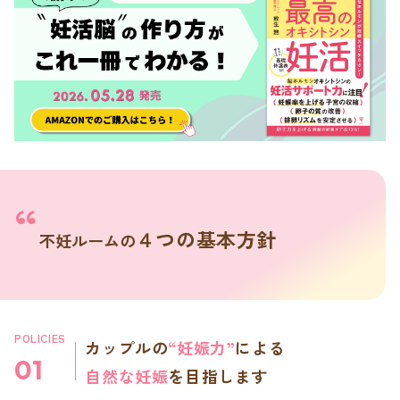
４つの基本方針
不妊ルームの
POLICIES
カップルの
“妊娠力”
による
01
自然な妊娠
を目指します