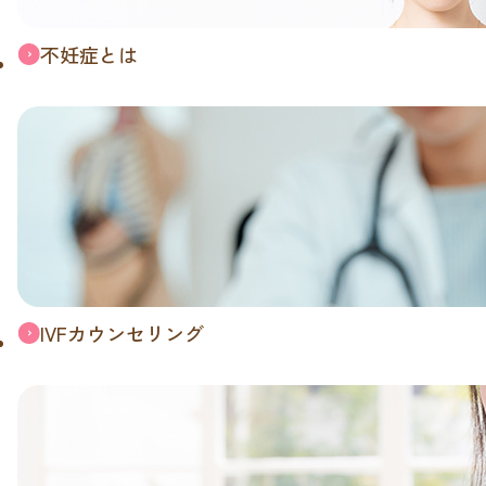
不妊症とは
IVFカウンセリング