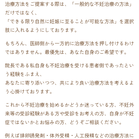
治療方法をご提案する際は、「一般的な不妊治療の方法」
だけではなく、
「できる限り自然に妊娠に至ることが可能な方法」を選択
肢に入れるようにしております。
もちろん、医師側から一方的に治療方法を押し付けるわけ
ではありません。
最優先は、あなた自身のご希望です。
院長である私自身も不妊治療を受ける患者側であったとい
う経験をふまえ、
あなたに寄り添いつつ、共により良い治療方法を考えるよ
う心掛けております。
これから不妊治療を始めるかどうか迷っている方、不妊外
来等の受診経験がある方や受診をお考えの方、自身が不妊
症ではないかとお悩みの方、どうぞご相談ください。
例えば排卵誘発剤・体外受精・人工授精などの治療方法に