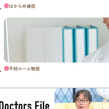
はからめ通信
不妊ルーム物語