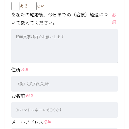
ある
ない
あなたの結婚後、今日までの（治療）経過につ
必
いて教えてください。
須
住所
必須
お名前
必須
メールアドレス
必須