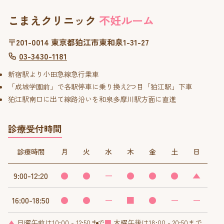
こまえクリニック
不妊ルーム
〒201-0014 東京都狛江市東和泉1-31-27
03-3430-1181
新宿駅より小田急線急行乗車
「成城学園前」で各駅停車に乗り換え2つ目「狛江駅」下車
狛江駅南口に出て線路沿いを和泉多摩川駅方面に直進
診療受付時間
診療時間
月
火
水
木
金
土
日
9:00-12:20
●
●
ー
●
●
●
▲
16:00-18:50
●
●
ー
■
●
ー
ー
▲
日曜午前は10:00 - 12:50まで
■
木曜午後は18:00 - 20:50まで