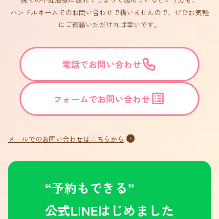
ハンドルネームでのお問い合わせで構いませんので、ぜひお気軽
にご連絡いただければ幸いです。
電話でお問い合わせ
フォームでお問い合わせ
メールでのお問い合わせはこちらから
“予約もできる”
公式LINEはじめました