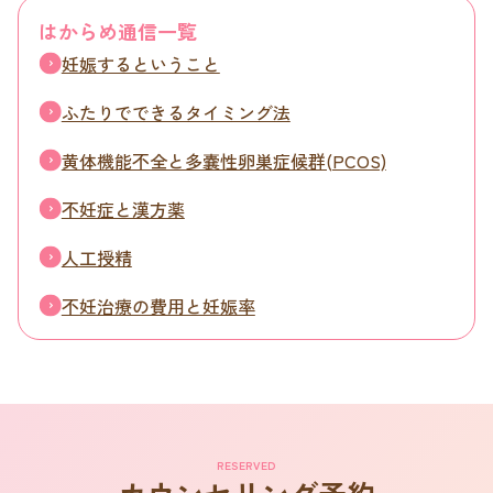
はからめ通信一覧
妊娠するということ
ふたりでできるタイミング法
黄体機能不全と多嚢性卵巣症候群(PCOS)
不妊症と漢方薬
人工授精
不妊治療の費用と妊娠率
RESERVED