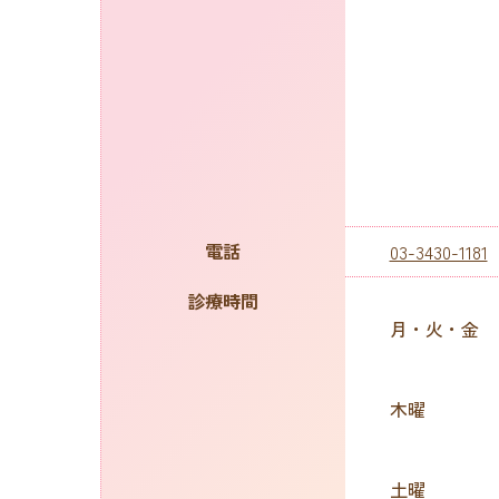
電話
03-3430-1181
診療時間
月・火・金
木曜
土曜