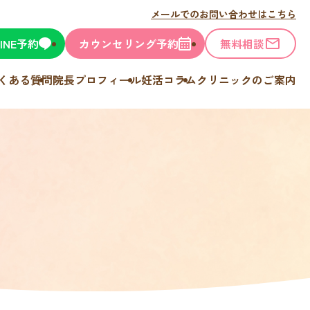
メールでのお問い合わせはこちら
LINE予約
カウンセリング予約
無料相談
くある質問
院長プロフィール
妊活コラム
クリニックのご案内