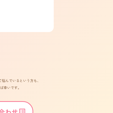
せ
て悩んでいるという方も、
ば幸いです。
合わせ