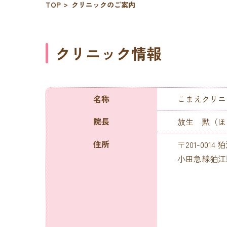
TOP
クリニックのご案内
クリニック情報
名称
こまえクリニ
院長
放生 勲（ほ
住所
〒201-0014 
小田急線狛江