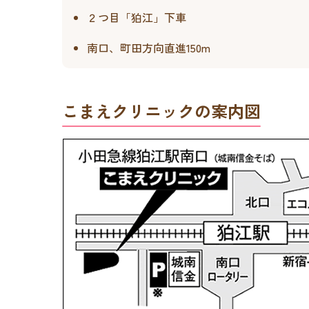
２つ目「狛江」下車
南口、町田方向直進150m
こまえクリニックの案内図