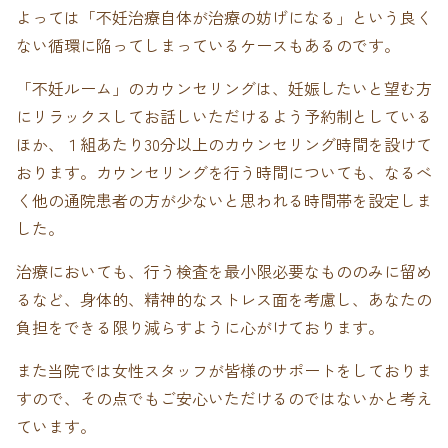
よっては「不妊治療自体が治療の妨げになる」という良く
ない循環に陥ってしまっているケースもあるのです。
「不妊ルーム」のカウンセリングは、妊娠したいと望む方
にリラックスしてお話しいただけるよう予約制としている
ほか、１組あたり30分以上のカウンセリング時間を設けて
おります。
カウンセリングを行う時間についても、なるべ
く他の通院患者の方が少ないと思われる時間帯を設定しま
した。
治療においても、行う検査を最小限必要なもののみに留め
るなど、身体的、精神的なストレス面を考慮し、あなたの
負担をできる限り減らすように心がけております。
また当院では女性スタッフが皆様のサポートをしておりま
すので、その点でもご安心いただけるのではないかと考え
ています。