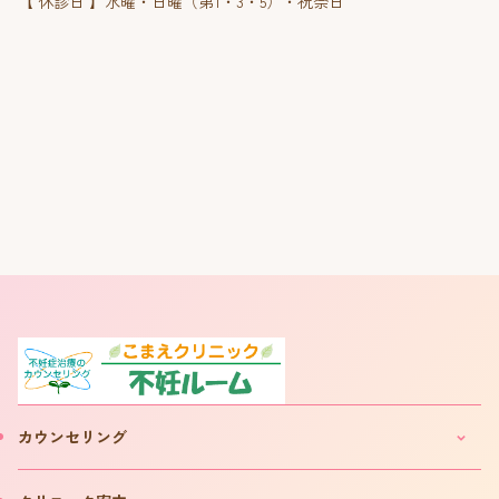
【 休診日 】水曜・日曜（第1・3・5）・祝祭日
カウンセリング
妊活・不妊カウンセリングのご案内