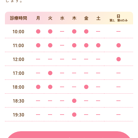
日
診療時間
月
火
水
木
金
土
第2、第4のみ
10:00
●
●
ー
●
●
ー
ー
11:00
●
●
ー
●
●
●
●
12:00
ー
ー
ー
ー
ー
ー
●
17:00
ー
●
ー
ー
ー
ー
ー
18:00
●
●
ー
ー
●
ー
ー
18:30
ー
ー
ー
●
ー
ー
ー
19:30
ー
ー
ー
●
ー
ー
ー