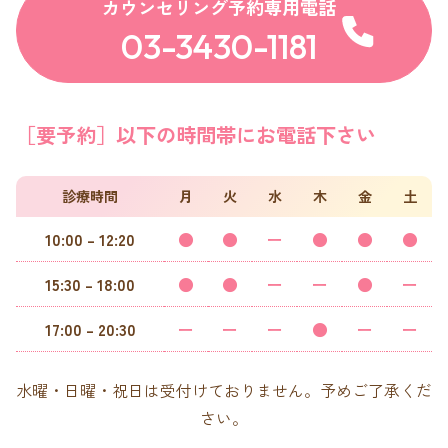
カウンセリング予約専用電話
03-3430-1181
［要予約］以下の時間帯にお電話下さい
診療時間
月
火
水
木
金
土
10:00 – 12:20
●
●
ー
●
●
●
15:30 – 18:00
●
●
ー
ー
●
ー
17:00 – 20:30
ー
ー
ー
●
ー
ー
水曜・日曜・祝日は受付けておりません。予めご了承くだ
さい。