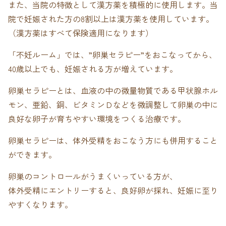
また、当院の特徴として漢方薬を積極的に使用します。当
院で妊娠された方の8割以上は漢方薬を使用しています。
（漢方薬はすべて保険適用になります）
「不妊ルーム」では、”卵巣セラピー”をおこなってから、
40歳以上でも、妊娠される方が増えています。
卵巣セラピーとは、血液の中の微量物質である甲状腺ホル
モン、亜鉛、銅、ビタミンＤなどを微調整して卵巣の中に
良好な卵子が育ちやすい環境をつくる治療です。
卵巣セラピーは、体外受精をおこなう方にも併用すること
ができます。
卵巣のコントロールがうまくいっている方が、
体外受精にエントリーすると、良好卵が採れ、妊娠に至り
やすくなります。