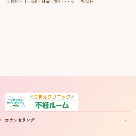
【 休診日 】水曜・日曜（第1・3・5）・祝祭日
カウンセリング
妊活・不妊カウンセリングのご案内