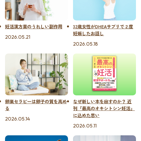
妊活漢方薬のうれしい副作用
32歳女性がDHEAサプリで２度
妊娠したお話し
2026.05.21
2026.05.18
卵巣セラピーは卵子の質を高め
なぜ新しい本を出すのか？ 近
る
刊『最高のオキシトシン妊活』
に込めた思い
2026.05.14
2026.05.11