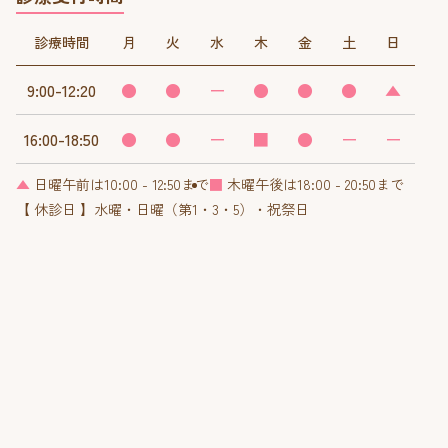
診療時間
月
火
水
木
金
土
日
9:00-12:20
●
●
ー
●
●
●
▲
16:00-18:50
●
●
ー
■
●
ー
ー
▲
日曜午前は10:00 - 12:50まで
■
木曜午後は18:00 - 20:50まで
【 休診日 】水曜・日曜（第1・3・5）・祝祭日