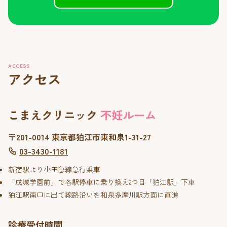
ACCESS
アクセス
こまえクリニック
不妊ルーム
〒201-0014 東京都狛江市東和泉1-31-27
03-3430-1181
新宿駅より小田急線急行乗車
「成城学園前」で各駅停車に乗り換え2つ目「狛江駅」下車
狛江駅南口に出て線路沿いを和泉多摩川駅方面に直進
診療受付時間