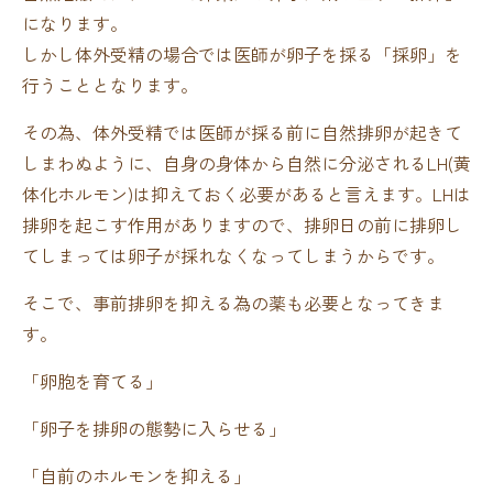
になります。
しかし体外受精の場合では医師が卵子を採る「採卵」を
行うこととなります。
その為、体外受精では医師が採る前に自然排卵が起きて
しまわぬように、自身の身体から自然に分泌されるLH(黄
体化ホルモン)は抑えておく必要があると言えます。LHは
排卵を起こす作用がありますので、排卵日の前に排卵し
てしまっては卵子が採れなくなってしまうからです。
そこで、事前排卵を抑える為の薬も必要となってきま
す。
「卵胞を育てる」
「卵子を排卵の態勢に入らせる」
「自前のホルモンを抑える」