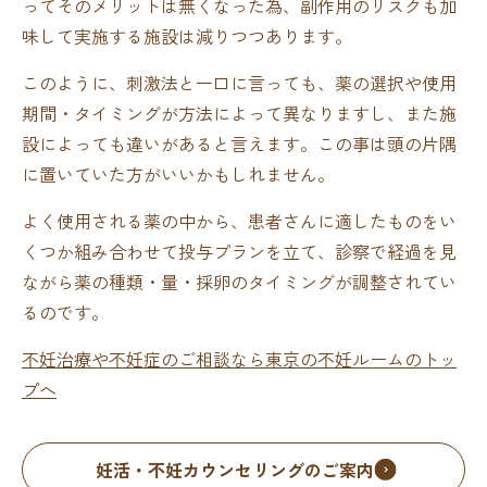
ってそのメリットは無くなった為、副作用のリスクも加
味して実施する施設は減りつつあります。
このように、刺激法と一口に言っても、薬の選択や使用
期間・タイミングが方法によって異なりますし、また施
設によっても違いがあると言えます。この事は頭の片隅
に置いていた方がいいかもしれません。
よく使用される薬の中から、患者さんに適したものをい
くつか組み合わせて投与プランを立て、診察で経過を見
ながら薬の種類・量・採卵のタイミングが調整されてい
るのです。
不妊治療や不妊症のご相談なら東京の不妊ルームのトッ
プへ
妊活・不妊カウンセリングのご案内