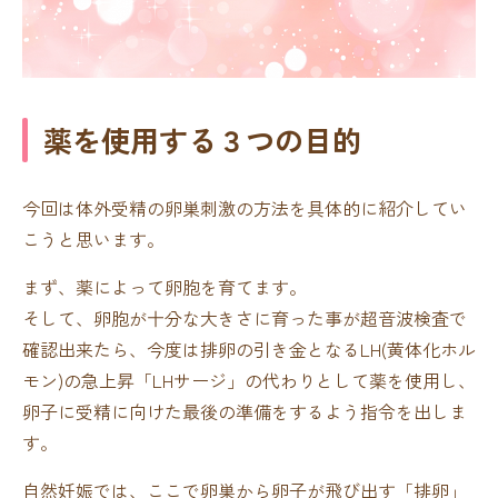
薬を使用する３つの目的
今回は体外受精の卵巣刺激の方法を具体的に紹介してい
こうと思います。
まず、薬によって卵胞を育てます。
そして、卵胞が十分な大きさに育った事が超音波検査で
確認出来たら、今度は排卵の引き金となるLH(黄体化ホル
モン)の急上昇「LHサージ」の代わりとして薬を使用し、
卵子に受精に向けた最後の準備をするよう指令を出しま
す。
自然妊娠では、ここで卵巣から卵子が飛び出す「排卵」