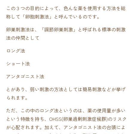
この３つの目的によって、色んな薬を使用する方法を総
称して「卵胞刺激法」と呼んでいるのです。
卵巣刺激法は、「調節卵巣刺激」と呼ばれる標準の刺激
法の仲間として
ロング法
ショート法
アンタゴニスト法
とがあり、弱い刺激の方法としては簡易刺激などが挙げ
られます。
ただ、この中のロング法というのは、薬の使用量が多い
という特徴を持ち、OHSS(卵巣過剰刺激症候群)のリスク
が心配されます。加えて、アンタゴニスト法の台頭によ