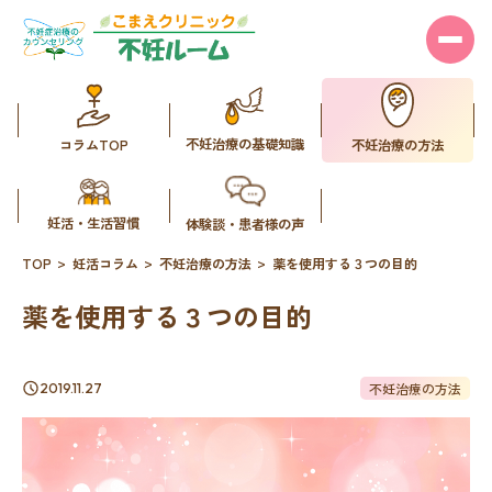
不妊治療の基礎知識
コラムTOP
不妊治療の方法
妊活・生活習慣
体験談・患者様の声
TOP
妊活コラム
不妊治療の方法
薬を使用する３つの目的
薬を使用する３つの目的
不妊治療の方法
2019.11.27