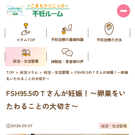
不妊治療の基礎知識
コラムTOP
不妊治療の方法
妊活・生活習慣
体験談・患者様の声
TOP
妊活コラム
妊活・生活習慣
FSH95.5のＴさんが妊娠！〜卵巣
をいたわることの大切さ〜
FSH95.5のＴさんが妊娠！〜卵巣をい
たわることの大切さ〜
妊活・生活習慣
2026.05.07