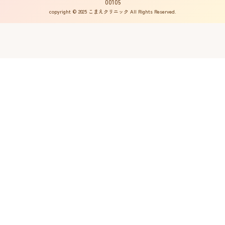
00105
copyright © 2025 こまえクリニック All Rights Reserved.
不妊ルーム物語