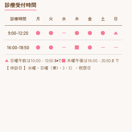
診療受付時間
診療時間
月
火
水
木
金
土
日
9:00-12:20
●
●
ー
●
●
●
▲
16:00-18:50
●
●
ー
■
●
ー
ー
▲
日曜午前は10:00 - 12:50まで
■
木曜午後は18:00 - 20:50まで
【 休診日 】水曜・日曜（第1・3・5）・祝祭日