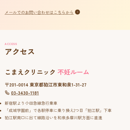
メールでのお問い合わせはこちらから
ACCESS
アクセス
こまえクリニック
不妊ルーム
〒201-0014 東京都狛江市東和泉1-31-27
03-3430-1181
新宿駅より小田急線急行乗車
「成城学園前」で各駅停車に乗り換え2つ目「狛江駅」下車
狛江駅南口に出て線路沿いを和泉多摩川駅方面に直進