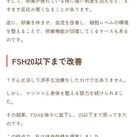
そして、卵巣が疲れている時に強い刺激を加えると、ま
すます反応が悪くなることがあります。
逆に、卵巣を休ませ、血流を改善し、細胞レベルの環境
を整えることで、卵巣機能が回復してくるケースもある
のです。
FSH20以下まで改善
Ｔさんは決して派手な治療をしたわけではありません。
しかし、コツコツと身体を整える努力を続けられまし
た。
その結果、FSHは徐々に低下し、20以下まで戻ってきた
のです。
この時点で、私は体外受精を提案しました。