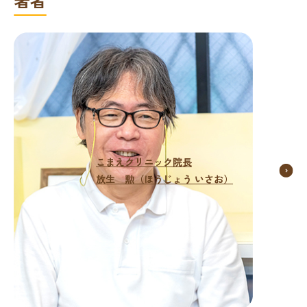
こまえクリニック院長
放生 勲（ほうじょう いさお）