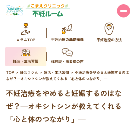
不妊治療の基礎知識
コラムTOP
不妊治療の方法
妊活・生活習慣
体験談・患者様の声
TOP
妊活コラム
妊活・生活習慣
不妊治療をやめると妊娠するのは
なぜ？—オキシトシンが教えてくれる「心と体のつながり」—
不妊治療をやめると妊娠するのはな
ぜ？—オキシトシンが教えてくれる
「心と体のつながり」—