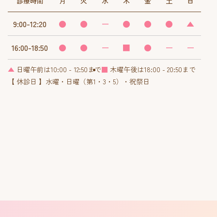
診療時間
月
火
水
木
金
土
日
9:00-12:20
●
●
ー
●
●
●
▲
16:00-18:50
●
●
ー
■
●
ー
ー
▲
日曜午前は10:00 - 12:50まで
■
木曜午後は18:00 - 20:50まで
【 休診日 】水曜・日曜（第1・3・5）・祝祭日