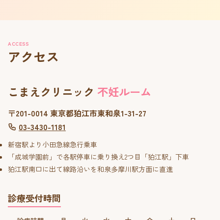
ACCESS
アクセス
こまえクリニック
不妊ルーム
〒201-0014 東京都狛江市東和泉1-31-27
03-3430-1181
新宿駅より小田急線急行乗車
「成城学園前」で各駅停車に乗り換え2つ目「狛江駅」下車
狛江駅南口に出て線路沿いを和泉多摩川駅方面に直進
診療受付時間