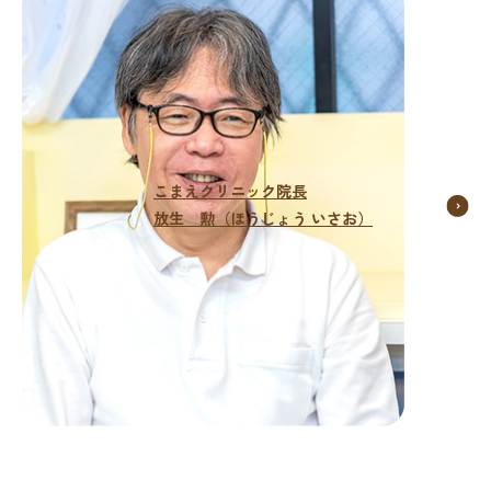
こまえクリニック院長
放生 勲（ほうじょう いさお）