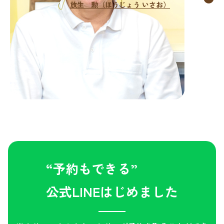
放生 勲（ほうじょう いさお）
“予約もできる”
公式LINEはじめました