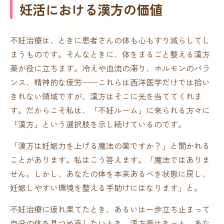
妊活における漢方の価値
不妊治療は、ときに患者さんの体も心もすり減らしてし
まうものです。そんなときに、体をまるごと整える漢方
薬が役に立ちます。冷えや血流の滞り、ホルモンのバラ
ンス、精神的な疲労──これらは西洋医学だけでは拾い
きれない領域ですが、漢方はそこに光を当ててくれま
す。だからこそ私は、「不妊ルーム」に来られる方々に
「漢方」という選択肢を示し続けているのです。
「漢方は妊娠力を上げる魔法の薬ですか？」と聞かれる
ことがあります。私はこう答えます。「魔法ではありま
せん。しかし、あなたの体を本来あるべき状態に戻し、
妊娠しやすい環境を整える手助けにはなります」と。
不妊治療に疲れ果てたとき、あるいは一歩立ち止まって
自分の体を見つめ直したいとき、漢方薬はきっと、あな