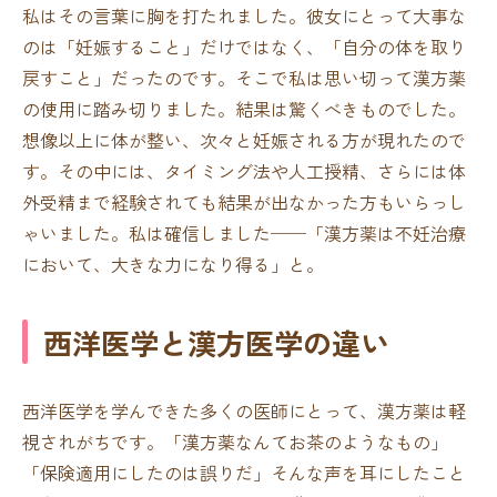
私はその言葉に胸を打たれました。彼女にとって大事な
のは「妊娠すること」だけではなく、「自分の体を取り
戻すこと」だったのです。そこで私は思い切って漢方薬
の使用に踏み切りました。結果は驚くべきものでした。
想像以上に体が整い、次々と妊娠される方が現れたので
す。その中には、タイミング法や人工授精、さらには体
外受精まで経験されても結果が出なかった方もいらっし
ゃいました。私は確信しました──「漢方薬は不妊治療
において、大きな力になり得る」と。
西洋医学と漢方医学の違い
西洋医学を学んできた多くの医師にとって、漢方薬は軽
視されがちです。「漢方薬なんてお茶のようなもの」
「保険適用にしたのは誤りだ」そんな声を耳にしたこと