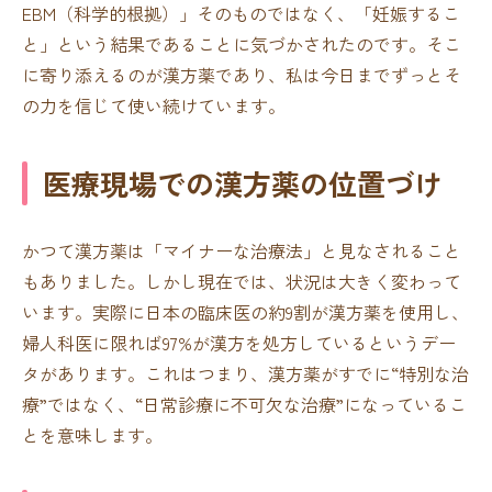
EBM（科学的根拠）」そのものではなく、「妊娠するこ
と」という結果であることに気づかされたのです。そこ
に寄り添えるのが漢方薬であり、私は今日までずっとそ
の力を信じて使い続けています。
医療現場での漢方薬の位置づけ
かつて漢方薬は「マイナーな治療法」と見なされること
もありました。しかし現在では、状況は大きく変わって
います。実際に日本の臨床医の約9割が漢方薬を使用し、
婦人科医に限れば97%が漢方を処方しているというデー
タがあります。これはつまり、漢方薬がすでに“特別な治
療”ではなく、“日常診療に不可欠な治療”になっているこ
とを意味します。