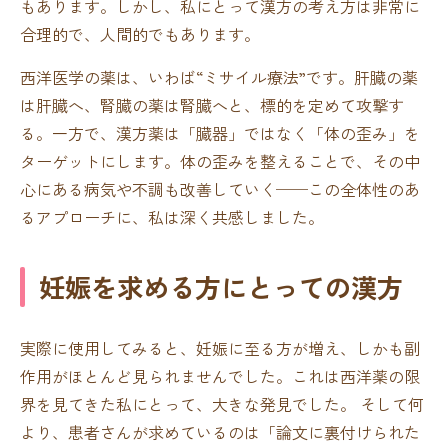
もあります。しかし、私にとって漢方の考え方は非常に
合理的で、人間的でもあります。
西洋医学の薬は、いわば“ミサイル療法”です。肝臓の薬
は肝臓へ、腎臓の薬は腎臓へと、標的を定めて攻撃す
る。一方で、漢方薬は「臓器」ではなく「体の歪み」を
ターゲットにします。体の歪みを整えることで、その中
心にある病気や不調も改善していく──この全体性のあ
るアプローチに、私は深く共感しました。
妊娠を求める方にとっての漢方
実際に使用してみると、妊娠に至る方が増え、しかも副
作用がほとんど見られませんでした。これは西洋薬の限
界を見てきた私にとって、大きな発見でした。 そして何
より、患者さんが求めているのは「論文に裏付けられた