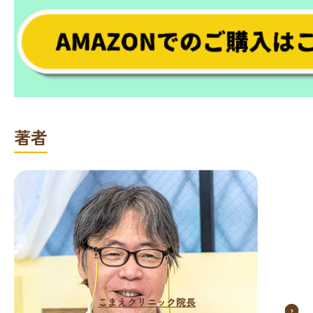
著者
こまえクリニック院長