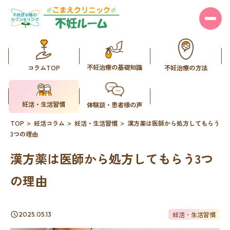
不妊治療の基礎知識
コラムTOP
不妊治療の方法
妊活・生活習慣
体験談・患者様の声
TOP
妊活コラム
妊活・生活習慣
漢方薬は医師から処方してもらう
3つの理由
漢方薬は医師から処方してもらう3つ
の理由
妊活・生活習慣
2025.05.13