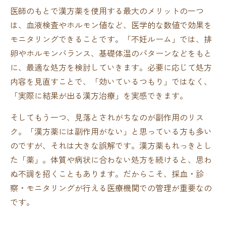
医師のもとで漢方薬を使用する最大のメリットの一つ
は、血液検査やホルモン値など、医学的な数値で効果を
モニタリングできることです。「不妊ルーム」では、排
卵やホルモンバランス、基礎体温のパターンなどをもと
に、最適な処方を検討していきます。必要に応じて処方
内容を見直すことで、「効いているつもり」ではなく、
「実際に結果が出る漢方治療」を実感できます。
そしてもう一つ、見落とされがちなのが副作用のリス
ク。「漢方薬には副作用がない」と思っている方も多い
のですが、それは大きな誤解です。漢方薬もれっきとし
た「薬」。体質や病状に合わない処方を続けると、思わ
ぬ不調を招くこともあります。だからこそ、採血・診
察・モニタリングが行える医療機関での管理が重要なの
です。