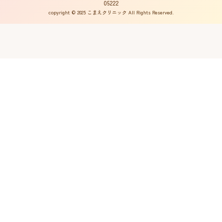
05222
copyright © 2025 こまえクリニック All Rights Reserved.
不妊ルーム物語