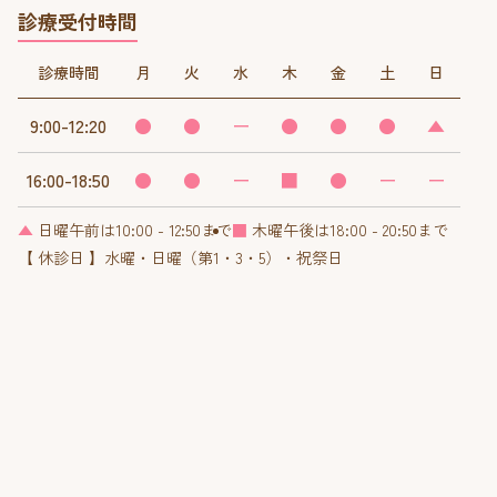
診療受付時間
診療時間
月
火
水
木
金
土
日
9:00-12:20
●
●
ー
●
●
●
▲
16:00-18:50
●
●
ー
■
●
ー
ー
▲
日曜午前は10:00 - 12:50まで
■
木曜午後は18:00 - 20:50まで
【 休診日 】水曜・日曜（第1・3・5）・祝祭日