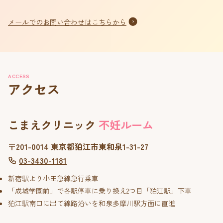
メールでのお問い合わせはこちらから
ACCESS
アクセス
こまえクリニック
不妊ルーム
〒201-0014 東京都狛江市東和泉1-31-27
03-3430-1181
新宿駅より小田急線急行乗車
「成城学園前」で各駅停車に乗り換え2つ目「狛江駅」下車
狛江駅南口に出て線路沿いを和泉多摩川駅方面に直進