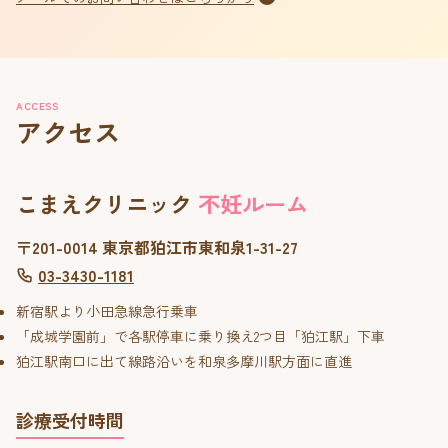
ACCESS
アクセス
こまえクリニック
不妊ルーム
〒201-0014 東京都狛江市東和泉1-31-27
03-3430-1181
新宿駅より小田急線急行乗車
「成城学園前」で各駅停車に乗り換え2つ目「狛江駅」下車
狛江駅南口に出て線路沿いを和泉多摩川駅方面に直進
診療受付時間