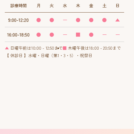
診療時間
月
火
水
木
金
土
日
9:00-12:20
●
●
ー
●
●
●
▲
16:00-18:50
●
●
ー
■
●
ー
ー
▲
日曜午前は10:00 - 12:50まで
■
木曜午後は18:00 - 20:50まで
【 休診日 】水曜・日曜（第1・3・5）・祝祭日