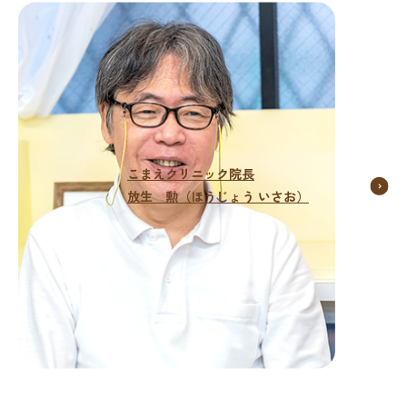
こまえクリニック院長
放生 勲（ほうじょう いさお）