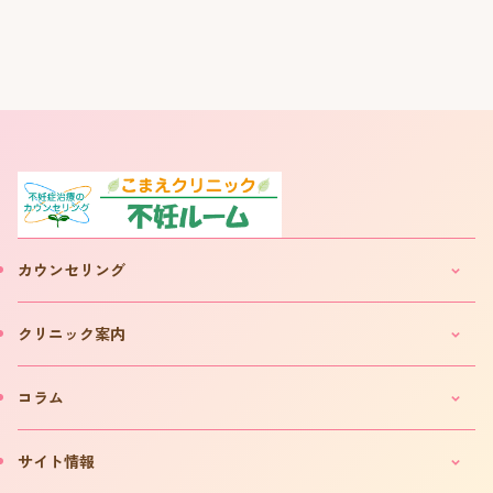
カウンセリング
妊活・不妊カウンセリングのご案内
クリニック案内
IVF(体外受精)カウンセリングのご案内
「不妊ルーム」と漢方薬
クリニックのご案内
コラム
カウンセリング予約について
院長プロフィール
カウンセリング予約フォーム
費用について
妊活コラム
サイト情報
お問い合わせ
よくある質問
インタビュー