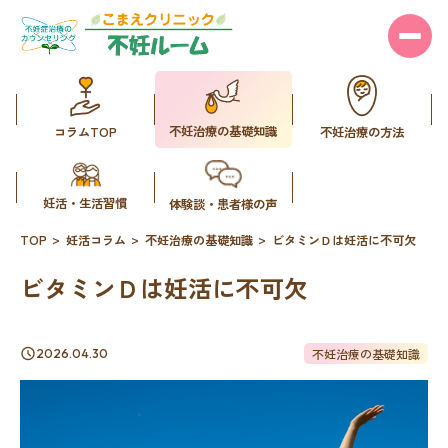
不妊治療の基礎知識
コラムTOP
不妊治療の方法
妊活・生活習慣
体験談・患者様の声
TOP
妊活コラム
不妊治療の基礎知識
ビタミンＤは妊活に不可欠
ビタミンＤは妊活に不可欠
不妊治療の基礎知識
2026.04.30