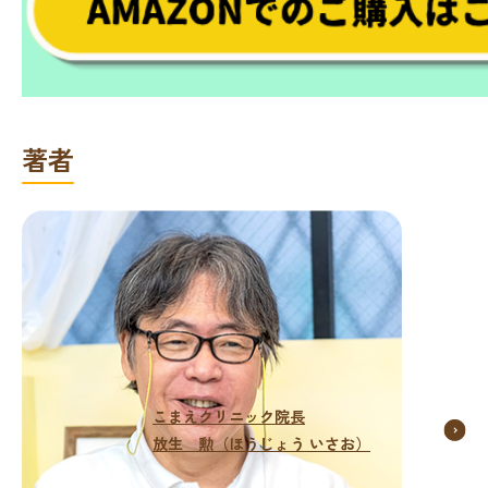
著者
こまえクリニック院長
放生 勲（ほうじょう いさお）