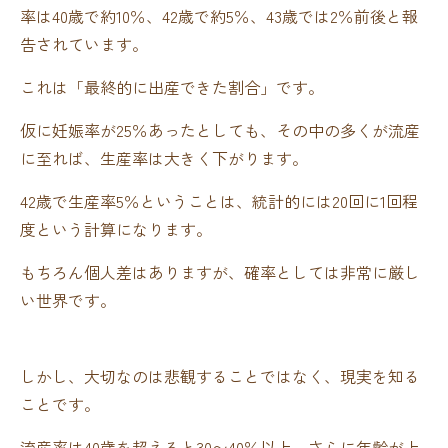
率は40歳で約10％、42歳で約5％、43歳では2％前後と報
告されています。
これは「最終的に出産できた割合」です。
仮に妊娠率が25％あったとしても、その中の多くが流産
に至れば、生産率は大きく下がります。
42歳で生産率5％ということは、統計的には20回に1回程
度という計算になります。
もちろん個人差はありますが、確率としては非常に厳し
い世界です。
しかし、大切なのは悲観することではなく、現実を知る
ことです。
流産率は40歳を超えると30〜40％以上、さらに年齢が上