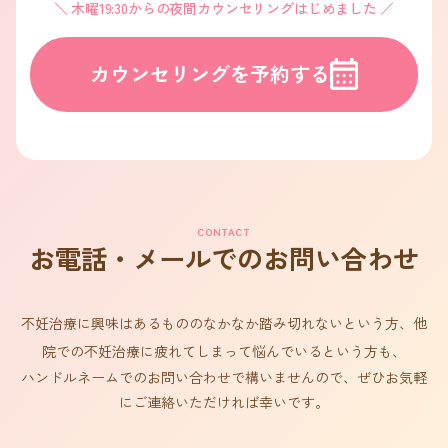
木曜19:30からの夜間カウンセリングはじめました
カウンセリングを予約する
CONTACT
お電話・メールでのお問い合わせ
不妊治療に興味はあるもののなかなか踏み切れないという方、他
院での不妊治療に疲れてしまって悩んでいるという方も、
ハンドルネームでのお問い合わせで構いませんので、ぜひお気軽
にご連絡いただければ幸いです。