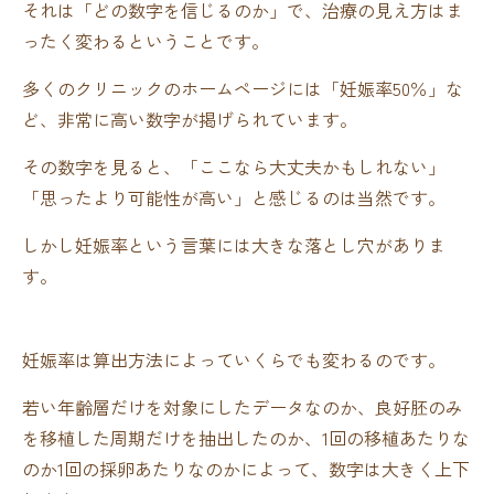
それは「どの数字を信じるのか」で、治療の見え方はま
ったく変わるということです。
多くのクリニックのホームページには「妊娠率50％」な
ど、非常に高い数字が掲げられています。
その数字を見ると、「ここなら大丈夫かもしれない」
「思ったより可能性が高い」と感じるのは当然です。
しかし妊娠率という言葉には大きな落とし穴がありま
す。
妊娠率は算出方法によっていくらでも変わるのです。
若い年齢層だけを対象にしたデータなのか、良好胚のみ
を移植した周期だけを抽出したのか、1回の移植あたりな
のか1回の採卵あたりなのかによって、数字は大きく上下