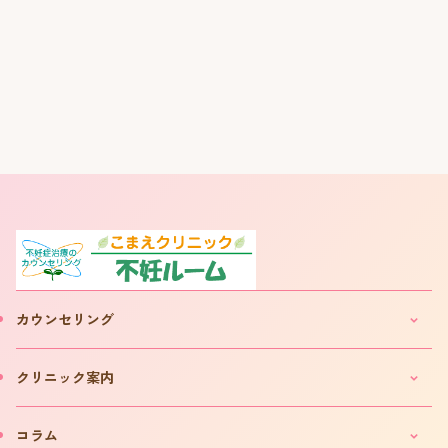
カウンセリング
妊活・不妊カウンセリングのご案内
クリニック案内
IVF(体外受精)カウンセリングのご案内
「不妊ルーム」と漢方薬
クリニックのご案内
コラム
カウンセリング予約について
院長プロフィール