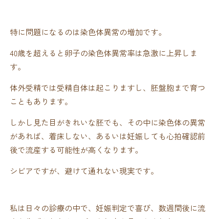
特に問題になるのは染色体異常の増加です。
40歳を超えると卵子の染色体異常率は急激に上昇しま
す。
体外受精では受精自体は起こりますし、胚盤胞まで育つ
こともあります。
しかし見た目がきれいな胚でも、その中に染色体の異常
があれば、着床しない、あるいは妊娠しても心拍確認前
後で流産する可能性が高くなります。
シビアですが、避けて通れない現実です。
私は日々の診療の中で、妊娠判定で喜び、数週間後に流