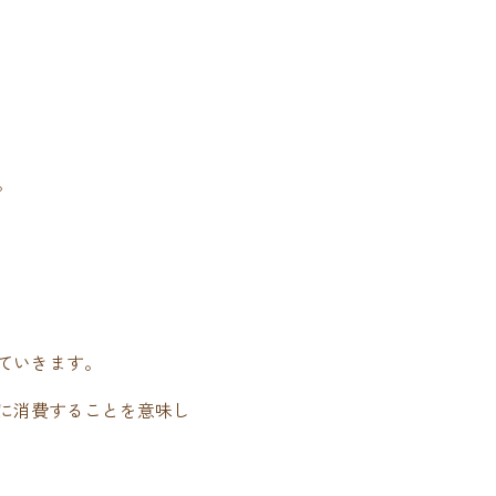
。
ていきます。
に消費することを意味し