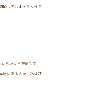
閉経してしまった女性を
こともある合併症です。
本当にあるのか、私は常