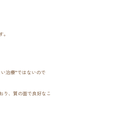
す。
い治療”ではないので
おり、質の面で良好なこ