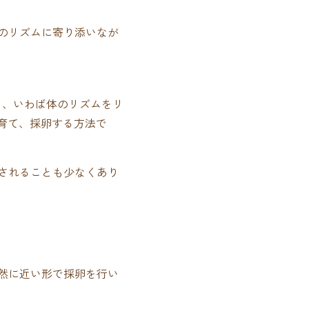
のリズムに寄り添いなが
し、いわば体のリズムをリ
育て、採卵する方法で
されることも少なくあり
然に近い形で採卵を行い