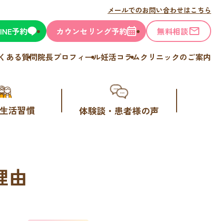
メールでのお問い合わせはこちら
LINE予約
カウンセリング予約
無料相談
くある質問
院長プロフィール
妊活コラム
クリニックのご案内
生活習慣
体験談・患者様の声
理由