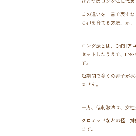
ひとつはロング法に代表
この違いを一言で表すな
ら卵を育てる方法」か、
ロング法とは、GnRH
セットしたうえで、hM
す。
短期間で多くの卵子が採
ません。
一方、低刺激法は、女性
クロミッドなどの経口排
ます。