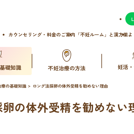
カウンセリング・料金のご案内
「不妊ルーム」と漢方薬
よ
妊活・
基礎知識
不妊治療の方法
治療の基礎知識
ロング法採卵の体外受精を勧めない理由
採卵の体外受精を勧めない