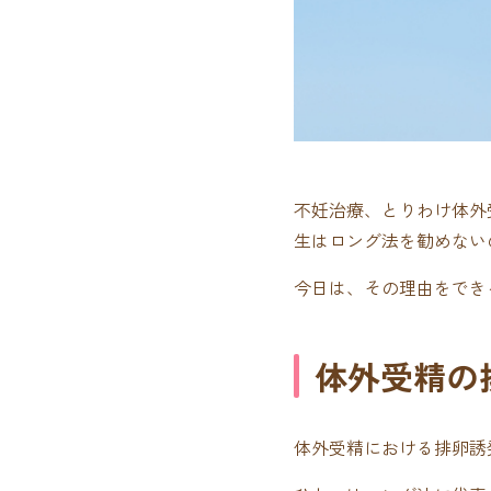
不妊治療、とりわけ体外
生はロング法を勧めない
今日は、その理由をでき
体外受精の
体外受精における排卵誘