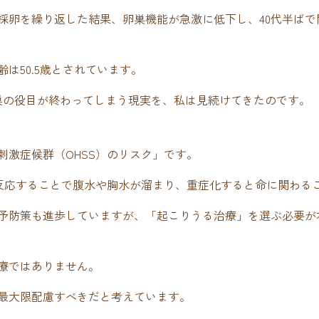
採卵を繰り返した結果、卵巣機能が急激に低下し、40代半ばで
は50.5歳とされています。
巣の役目が終わってしまう現実を、私は見続けてきたのです。
刺激症候群（OHSS）のリスク」です。
に反応することで腹水や胸水が溜まり、重症化すると命に関わる
予防策も進歩していますが、「起こりうる治療」を選ぶ必要が
療ではありません。
最大限配慮すべきだと考えています。