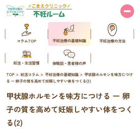
不妊治療の基礎知識
コラムTOP
不妊治療の方法
妊活・生活習慣
体験談・患者様の声
TOP
妊活コラム
不妊治療の基礎知識
甲状腺ホルモンを味方につけ
る ー 卵子の質を高めて妊娠しやすい体をつくる(2)
甲状腺ホルモンを味方につける ー 卵
子の質を高めて妊娠しやすい体をつく
る(2)