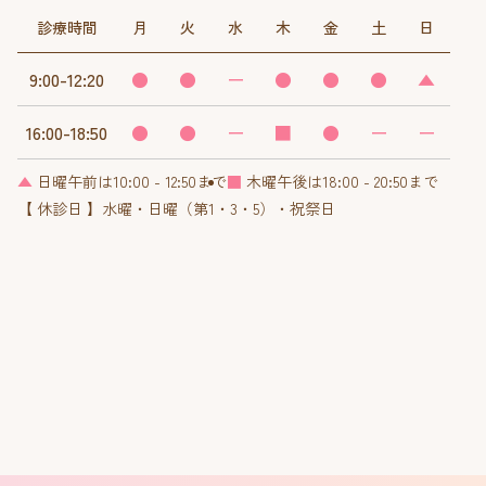
診療時間
月
火
水
木
金
土
日
9:00-12:20
●
●
ー
●
●
●
▲
16:00-18:50
●
●
ー
■
●
ー
ー
▲
日曜午前は10:00 - 12:50まで
■
木曜午後は18:00 - 20:50まで
【 休診日 】水曜・日曜（第1・3・5）・祝祭日