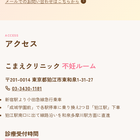
メールでのお問い合わせはこちらから
ACCESS
アクセス
こまえクリニック
不妊ルーム
〒201-0014 東京都狛江市東和泉1-31-27
03-3430-1181
新宿駅より小田急線急行乗車
「成城学園前」で各駅停車に乗り換え2つ目「狛江駅」下車
狛江駅南口に出て線路沿いを和泉多摩川駅方面に直進
診療受付時間