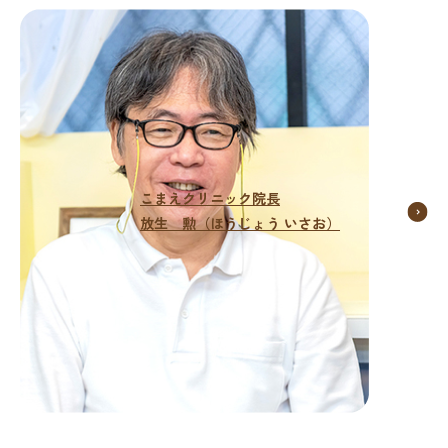
こまえクリニック院長
放生 勲（ほうじょう いさお）