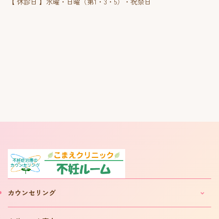
【 休診日 】水曜・日曜（第1・3・5）・祝祭日
カウンセリング
妊活・不妊カウンセリングのご案内