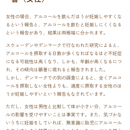
女性の場合、アルコールを飲んだほうが妊娠しやすくな
るという報告と、アルコールを飲むと妊娠しにくくなる
という報告があり、結果は両極端に分かれます。
スウェーデンやデンマークで行なわれた研究によると、
アルコールを摂取する日数が多くなればなるほど不妊症
になる可能性は高くなり、しかも、年齢が高くなるにつ
れ、その傾向は顕著に現れると報告されました。
しかし、デンマークでの別の調査によると、全くアルコ
ールを摂取しない女性よりも、適度に摂取する女性のほ
うが妊娠しやすいという報告もなされています。
ただし、女性は男性と比較して体が小さい分、アルコー
ルの影響を受けやすいことは事実です。また、気づかな
いうちに妊娠をしていれば、無意識に胎児にアルコール