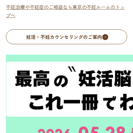
不妊治療や不妊症のご相談なら東京の不妊ルームのトッ
プへ
妊活・不妊カウンセリングのご案内