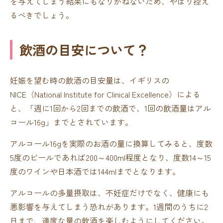
を与えてしまう結果にもなりかねないため、やはり控え
るべきでしょう。
飲酒の目安について？
妊娠を望む時の飲酒の目安量は、イギリスの
NICE（National Institute for Clinical Excellence）による
と、「週に1回から2回までの飲酒で、1回の飲酒量はアル
コール16g」までとされています。
アルコール16gを実際のお酒の量に換算してみると、度数
5度のビールであれば200～400ml程度となり、度数14～15
度のワインや日本酒では144mlまでとなります。
アルコールの多量摂取は、不妊症だけでなく、健康にも
悪影響を与えてしまう恐れがあります。1週間のうちに2
日まで、適度な量の飲酒を楽しむようにしてください。