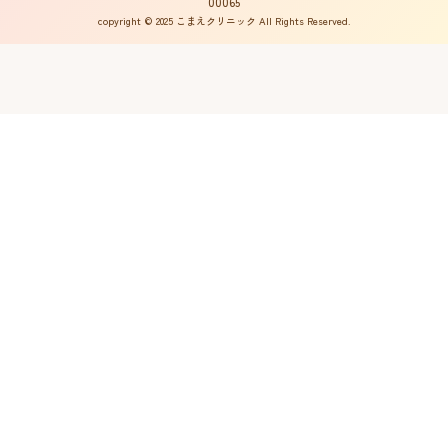
00065
copyright © 2025 こまえクリニック All Rights Reserved.
不妊ルーム物語