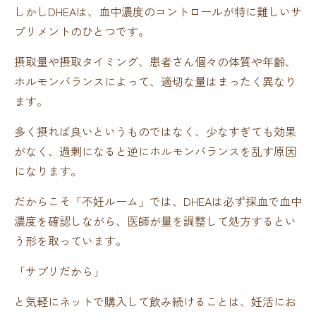
しかしDHEAは、血中濃度のコントロールが特に難しいサ
プリメントのひとつです。
摂取量や摂取タイミング、患者さん個々の体質や年齢、
ホルモンバランスによって、適切な量はまったく異なり
ます。
多く摂れば良いというものではなく、少なすぎても効果
がなく、過剰になると逆にホルモンバランスを乱す原因
になります。
だからこそ「不妊ルーム」では、DHEAは必ず採血で血中
濃度を確認しながら、医師が量を調整して処方するとい
う形を取っています。
「サプリだから」
と気軽にネットで購入して飲み続けることは、妊活にお