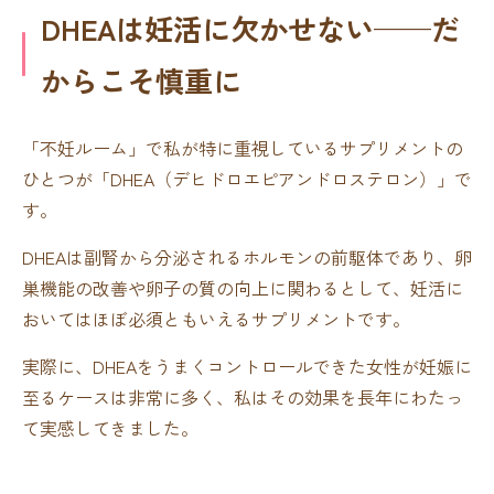
DHEAは妊活に欠かせない——だ
からこそ慎重に
「不妊ルーム」で私が特に重視しているサプリメントの
ひとつが「DHEA（デヒドロエピアンドロステロン）」で
す。
DHEAは副腎から分泌されるホルモンの前駆体であり、卵
巣機能の改善や卵子の質の向上に関わるとして、妊活に
おいてはほぼ必須ともいえるサプリメントです。
実際に、DHEAをうまくコントロールできた女性が妊娠に
至るケースは非常に多く、私はその効果を長年にわたっ
て実感してきました。