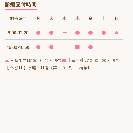
診療受付時間
診療時間
月
火
水
木
金
土
日
9:00-12:20
●
●
ー
●
●
●
▲
16:00-18:50
●
●
ー
■
●
ー
ー
▲
日曜午前は10:00 - 12:50まで
■
木曜午後は18:00 - 20:50まで
【 休診日 】水曜・日曜（第1・3・5）・祝祭日