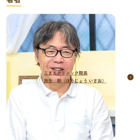
こまえクリニック院長
放生 勲（ほうじょう いさお）