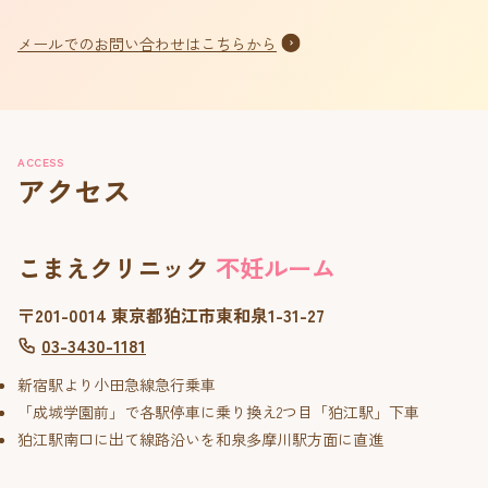
メールでのお問い合わせはこちらから
ACCESS
アクセス
こまえクリニック
不妊ルーム
〒201-0014 東京都狛江市東和泉1-31-27
03-3430-1181
新宿駅より小田急線急行乗車
「成城学園前」で各駅停車に乗り換え2つ目「狛江駅」下車
狛江駅南口に出て線路沿いを和泉多摩川駅方面に直進