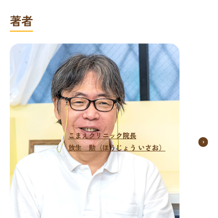
著者
こまえクリニック院長
放生 勲（ほうじょう いさお）