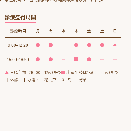
診療受付時間
診療時間
月
火
水
木
金
土
日
9:00-12:20
●
●
ー
●
●
●
▲
16:00-18:50
●
●
ー
■
●
ー
ー
▲
日曜午前は10:00 - 12:50まで
■
木曜午後は18:00 - 20:50まで
【 休診日 】水曜・日曜（第1・3・5）・祝祭日