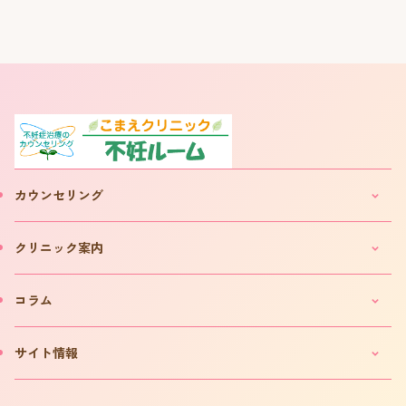
カウンセリング
妊活・不妊カウンセリングのご案内
クリニック案内
IVF(体外受精)カウンセリングのご案内
「不妊ルーム」と漢方薬
クリニックのご案内
コラム
カウンセリング予約について
院長プロフィール
カウンセリング予約フォーム
費用について
妊活コラム
サイト情報
お問い合わせ
よくある質問
インタビュー
書籍の出版案内
プライバシーポリシー