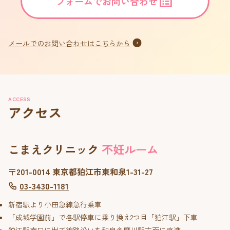
フォームでお問い合わせ
メールでのお問い合わせはこちらから
ACCESS
アクセス
こまえクリニック
不妊ルーム
〒201-0014 東京都狛江市東和泉1-31-27
03-3430-1181
新宿駅より小田急線急行乗車
「成城学園前」で各駅停車に乗り換え2つ目「狛江駅」下車
狛江駅南口に出て線路沿いを和泉多摩川駅方面に直進