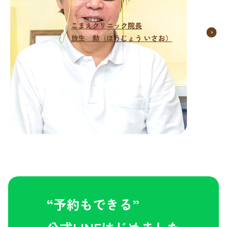
こまえクリニック院長
放生 勲（ほうじょう いさお）
“予約もできる”