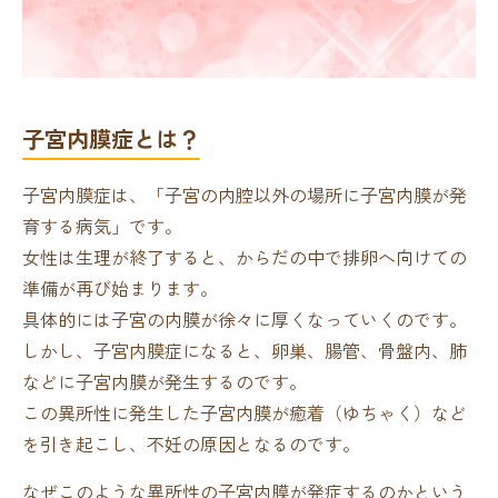
子宮内膜症とは？
子宮内膜症は、「子宮の内腔以外の場所に子宮内膜が発
育する病気」です。
女性は生理が終了すると、からだの中で排卵へ向けての
準備が再び始まります。
具体的には子宮の内膜が徐々に厚くなっていくのです。
しかし、子宮内膜症になると、卵巣、腸管、骨盤内、肺
などに子宮内膜が発生するのです。
この異所性に発生した子宮内膜が癒着（ゆちゃく）など
を引き起こし、不妊の原因となるのです。
なぜこのような異所性の子宮内膜が発症するのかという