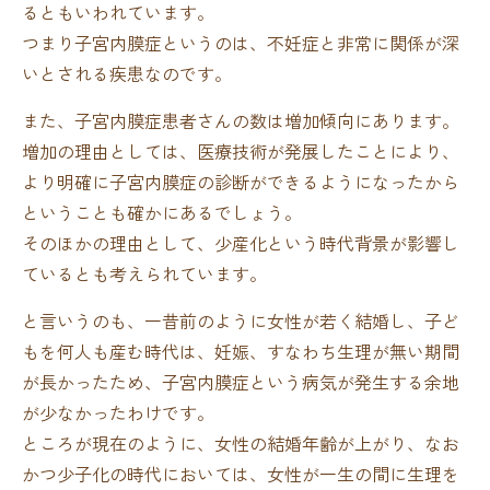
るともいわれています。
つまり子宮内膜症というのは、不妊症と非常に関係が深
いとされる疾患なのです。
また、子宮内膜症患者さんの数は増加傾向にあります。
増加の理由としては、医療技術が発展したことにより、
より明確に子宮内膜症の診断ができるようになったから
ということも確かにあるでしょう。
そのほかの理由として、少産化という時代背景が影響し
ているとも考えられています。
と言いうのも、一昔前のように女性が若く結婚し、子ど
もを何人も産む時代は、妊娠、すなわち生理が無い期間
が長かったため、子宮内膜症という病気が発生する余地
が少なかったわけです。
ところが現在のように、女性の結婚年齢が上がり、なお
かつ少子化の時代においては、女性が一生の間に生理を