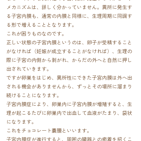
メカニズムは、詳しく分かっていません。異所に発生す
る子宮内膜も、通常の内膜と同様に、生理周期に同調す
る形で増えることとなります。
これが困りものなのです。
正しい状態の子宮内膜というのは、卵子が受精すること
がなければ（妊娠が成立することがなければ）、生理の
際に子宮の内側から剥がれ、からだの外へと自然に押し
出されていきます。
ですが卵巣をはじめ、異所性にできた子宮内膜は外へ出
される機会がありませんから、ずっとその場所に溜まり
続けることになります。
子宮内膜症により、卵巣内に子宮内膜が増殖すると、生
理が起こるたびに卵巣内で出血して血液がたまり、袋状
になります。
これをチョコレート嚢腫といいます。
子宮内膜症が進行すると、周囲の臓器との癒着を招くこ