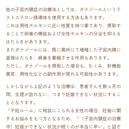
他の子宮内膜症の治療法としては、ダナゾールというテ
ストステロン誘導体を使用する方法もあります。
これは男性ホルモンに近い性質を持つ薬であり、摂取す
ることで卵巣の機能および女性ホルモンの分泌を抑える
はたらきがあります。
またダナゾールには、既に異所にて増殖した子宮内膜に
直接はたらき、病巣を萎縮させる作用もあります。
ただし、ダナゾールを摂取した場合も、むくみ、肝機能
異常、男性化などの副作用が現れる可能性があります。
しかしながら上記のような治療は、患者さんを数ヵ月の
間、生理が訪れない、つまり妊娠できない状況にするこ
ととなります。
「不妊ルーム」に相談にこられる女性の場合、妊娠に関
するお悩みをもつ方となるため、「（子宮内膜症の治療
中）妊娠ができない状況が続くのが本当に辛い」と話さ