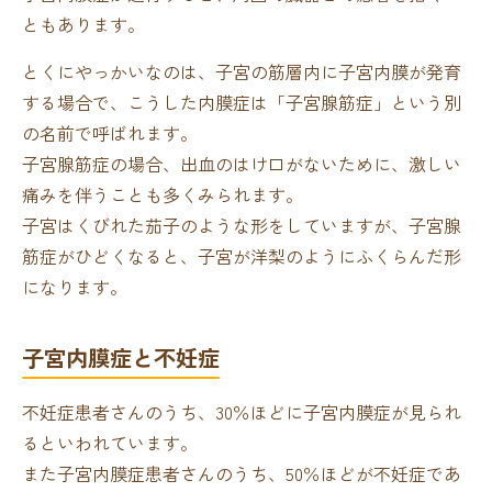
ともあります。
とくにやっかいなのは、子宮の筋層内に子宮内膜が発育
する場合で、こうした内膜症は「子宮腺筋症」という別
の名前で呼ばれます。
子宮腺筋症の場合、出血のはけ口がないために、激しい
痛みを伴うことも多くみられます。
子宮はくびれた茄子のような形をしていますが、子宮腺
筋症がひどくなると、子宮が洋梨のようにふくらんだ形
になります。
子宮内膜症と不妊症
不妊症患者さんのうち、30％ほどに子宮内膜症が見られ
るといわれています。
また子宮内膜症患者さんのうち、50％ほどが不妊症であ