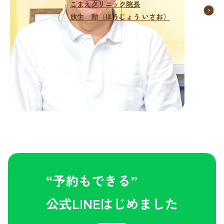
こまえクリニック院長
放生 勲（ほうじょう いさお）
“予約もできる”
公式LINEはじめました