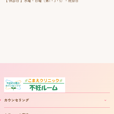
【 休診日 】水曜・日曜（第1・3・5）・祝祭日
カウンセリング
妊活・不妊カウンセリングのご案内