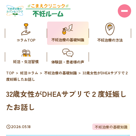
不妊治療の基礎知識
コラムTOP
不妊治療の方法
妊活・生活習慣
体験談・患者様の声
TOP
妊活コラム
不妊治療の基礎知識
32歳女性がDHEAサプリで２
度妊娠したお話し
32歳女性がDHEAサプリで２度妊娠し
たお話し
不妊治療の基礎知識
2026.05.18