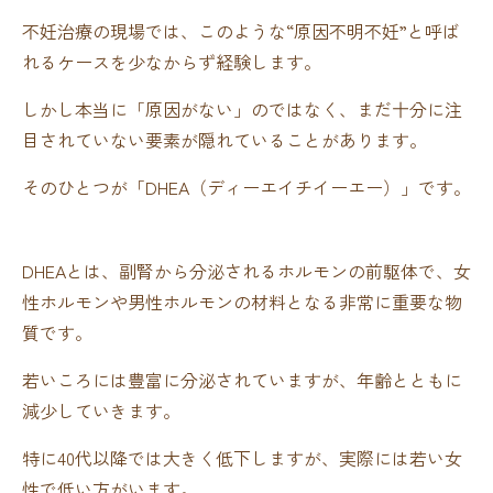
不妊治療の現場では、このような“原因不明不妊”と呼ば
れるケースを少なからず経験します。
しかし本当に「原因がない」のではなく、まだ十分に注
目されていない要素が隠れていることがあります。
そのひとつが「DHEA（ディーエイチイーエー）」です。
DHEAとは、副腎から分泌されるホルモンの前駆体で、女
性ホルモンや男性ホルモンの材料となる非常に重要な物
質です。
若いころには豊富に分泌されていますが、年齢とともに
減少していきます。
特に40代以降では大きく低下しますが、実際には若い女
性で低い方がいます。